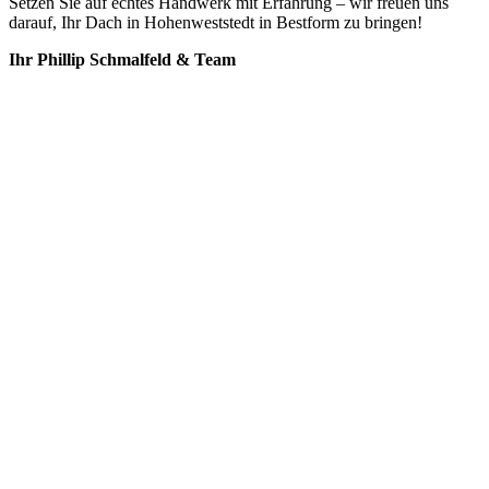
Setzen Sie auf echtes Handwerk mit Erfahrung – wir freuen uns
darauf, Ihr Dach in Hohenweststedt in Bestform zu bringen!
Ihr Phillip Schmalfeld & Team